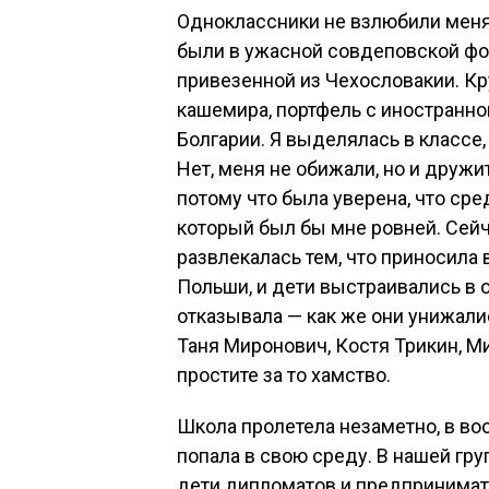
Одноклассники не взлюбили меня 
были в ужасной совдеповской форм
привезенной из Чехословакии. Кр
кашемира, портфель с иностранно
Болгарии. Я выделялась в классе,
Нет, меня не обижали, но и дружи
потому что была уверена, что сре
который был бы мне ровней. Сейч
развлекалась тем, что приносила 
Польши, и дети выстраивались в 
отказывала — как же они унижалис
Таня Миронович, Костя Трикин, М
простите за то хамство.
Школа пролетела незаметно, в вос
попала в свою среду. В нашей гр
дети дипломатов и предпринимате