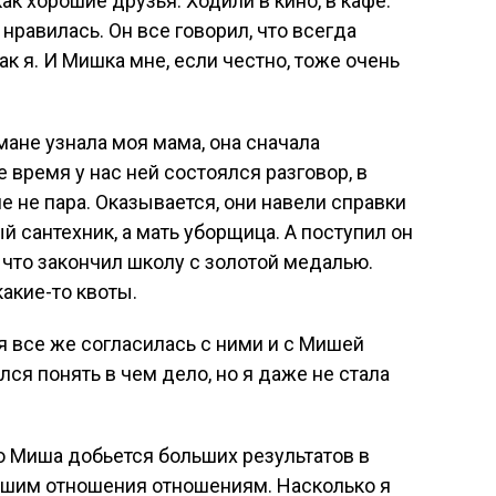
ак хорошие друзья. Ходили в кино, в кафе.
 нравилась. Он все говорил, что всегда
ак я. И Мишка мне, если честно, тоже очень
ане узнала моя мама, она сначала
 время у нас ней состоялся разговор, в
е не пара. Оказывается, они навели справки
й сантехник, а мать уборщица. А поступил он
, что закончил школу с золотой медалью.
акие-то квоты.
я все же согласилась с ними и с Мишей
лся понять в чем дело, но я даже не стала
то Миша добьется больших результатов в
нашим отношения отношениям. Насколько я