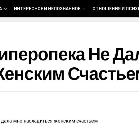
А
ИНТЕРЕСНОЕ И НЕПОЗНАННОЕ
ОТНОШЕНИЯ И ПСИХ
иперопека Не Да
Женским Счастье