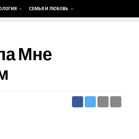
ОЛОГИЯ
СЕМЬЯ И ЛЮБОВЬ
ла Мне
м