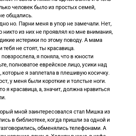
лько человек было из простых семей,
не общались.
дно но. Парни меня в упор не замечали. Нет,
о никто из них не проявлял ко мне внимания,
дикие истерики по этому поводу. А мама
и тебя не стоят, ты красавица.
 повзрослела, я поняла, что в юности
те, полноватое еврейское лицо, усики над
, которые я заплетала в плешивую косичку.
ст, у меня были короткие и толстые ноги.
о я красавица, а, значит, должна нравиться
ли.
орый мной заинтересовался стал Мишка из
ись в библиотеке, когда пришли за одной и
. Разговорились, обменялись телефонами. А