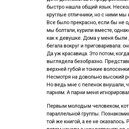
быстро нашла общий язык. Неско
круглые отличники, но с ними мы 
Все было прекрасно, если бы не о
мы болтали, курили вместе, однак
как к девушке. Дома у меня были 
бегала вокруг и приговаривала: он
Да уж красавица. Это потом, когда
выглядела безобразно. Представь
верхней губой и тонкие волосенки
Несмотря на довольно высокий ро
Но ведь мне с пеленок внушали, чт
парням. А парни меня игнорирова
Первым молодым человеком, кот
параллельной группы. Познакомил
той же книгой, а ее не оказалось