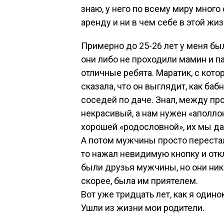
знаю, у него по всему миру много
аренду и ни в чем себе в этой жиз
Примерно до 25-26 лет у меня бы
они либо не проходили мамин и па
отличные ребята. Маратик, с кот
сказала, что он выглядит, как ба
соседей по даче. Знал, между про
некрасивый, а нам нужен «аполлон
хорошей «родословной», их мы да
А потом мужчины просто перестал
то нажал невидимую кнопку и отк
были друзья мужчины, но они ник
скорее, была им приятелем.
Вот уже тридцать лет, как я одино
Ушли из жизни мои родители.