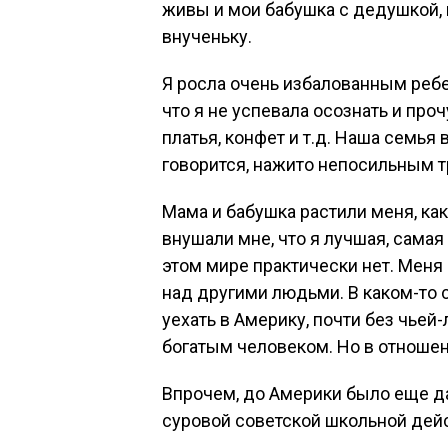
живы и мои бабушка с дедушкой,
внученьку.
Я росла очень избалованным ребе
что я не успевала осознать и про
платья, конфет и т.д. Наша семья 
говорится, нажито непосильным т
Мама и бабушка растили меня, как
внушали мне, что я лучшая, самая
этом мире практически нет. Меня
над другими людьми. В каком-то 
уехать в Америку, почти без чьей
богатым человеком. Но в отношен
Впрочем, до Америки было еще да
суровой советской школьной дей