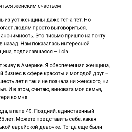
 из уст женщины даже тет-а-тет. Но
могает людям просто выговориться,
анонимность. Это письмо пришло на почту
ов назад. Нам показалась интересной
щина, подписавшаяся – Lola.
ет живу в Америке. Я обеспеченная женщина,
ой бизнес в сфере красоты и молодой друг –
шесть лет я так и не познала ни женского, ни
я. И в этом, считаю, виновата моя семья,
ери ко мне.
ода, а папе 49. Поздний, единственный
5 лет. Можете представить себе, какая
ькой еврейской девочке. Тогда еще были