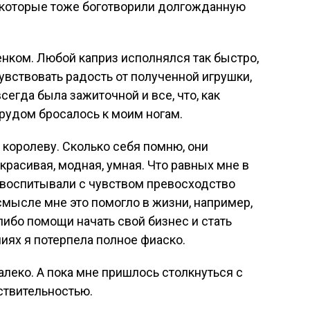
 которые тоже боготворили долгожданную
нком. Любой каприз исполнялся так быстро,
чувствовать радость от полученной игрушки,
всегда была зажиточной и все, что, как
рудом бросалось к моим ногам.
 королеву. Сколько себя помню, они
 красивая, модная, умная. Что равных мне в
 воспитывали с чувством превосходство
смысле мне это помогло в жизни, например,
-либо помощи начать свой бизнес и стать
иях я потерпела полное фиаско.
леко. А пока мне пришлось столкнуться с
ствительностью.