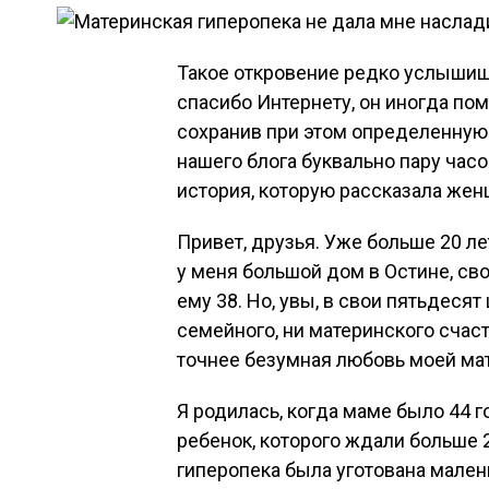
Такое откровение редко услышишь
спасибо Интернету, он иногда по
сохранив при этом определенную 
нашего блога буквально пару час
история, которую рассказала жен
Привет, друзья. Уже больше 20 л
у меня большой дом в Остине, св
ему 38. Но, увы, в свои пятьдесят 
семейного, ни материнского счасть
точнее безумная любовь моей мат
Я родилась, когда маме было 44 г
ребенок, которого ждали больше 2
гиперопека была уготована мален