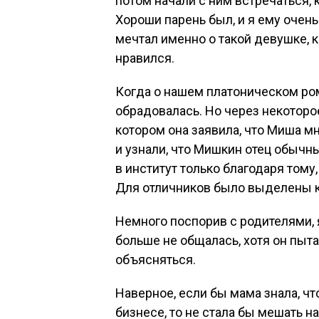
потом начали с ним встречаться, к
Хороши парень был, и я ему очень
мечтал именно о такой девушке, к
нравился.
Когда о нашем платоническом ром
обрадовалась. Но через некоторое
котором она заявила, что Миша мн
и узнали, что Мишкин отец обычны
в институт только благодаря тому
Для отличников было выделены к
Немного поспорив с родителями, 
больше не общалась, хотя он пыта
объясняться.
Наверное, если бы мама знала, ч
бизнесе, то не стала бы мешать 