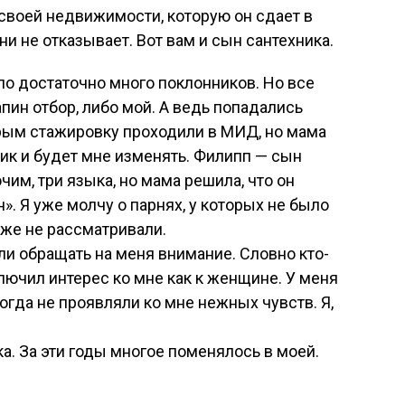
 своей недвижимости, которую он сдает в
ни не отказывает. Вот вам и сын сантехника.
ло достаточно много поклонников. Но все
пин отбор, либо мой. А ведь попадались
орым стажировку проходили в МИД, но мама
бник и будет мне изменять. Филипп — сын
чим, три языка, но мама решила, что он
». Я уже молчу о парнях, у которых не было
же не рассматривали.
и обращать на меня внимание. Словно кто-
лючил интерес ко мне как к женщине. У меня
огда не проявляли ко мне нежных чувств. Я,
ка. За эти годы многое поменялось в моей.