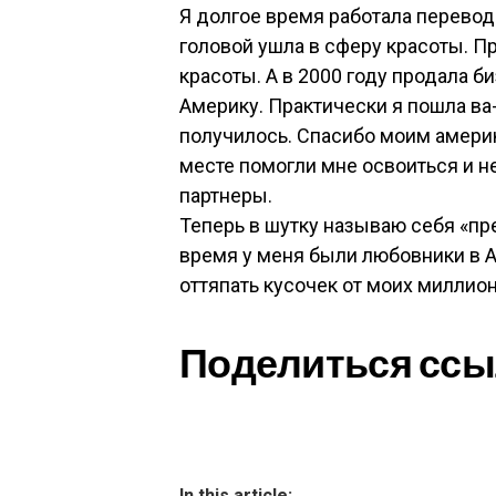
Я долгое время работала переводч
головой ушла в сферу красоты. Пр
красоты. А в 2000 году продала б
Америку. Практически я пошла ва-
получилось. Спасибо моим амери
месте помогли мне освоиться и н
партнеры.
Теперь в шутку называю себя «пре
время у меня были любовники в 
оттяпать кусочек от моих миллио
Поделиться ссы
In this article: