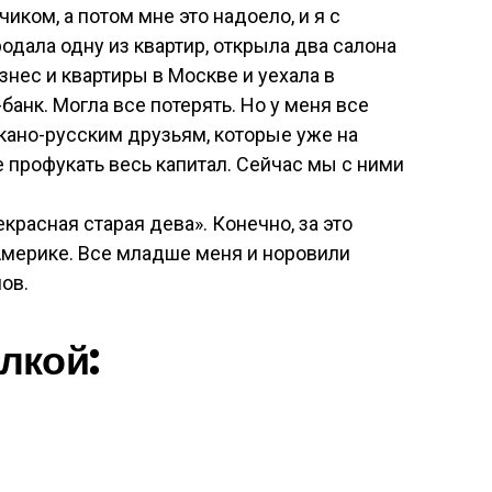
иком, а потом мне это надоело, и я с
одала одну из квартир, открыла два салона
изнес и квартиры в Москве и уехала в
банк. Могла все потерять. Но у меня все
кано-русским друзьям, которые уже на
е профукать весь капитал. Сейчас мы с ними
красная старая дева». Конечно, за это
Америке. Все младше меня и норовили
нов.
лкой: