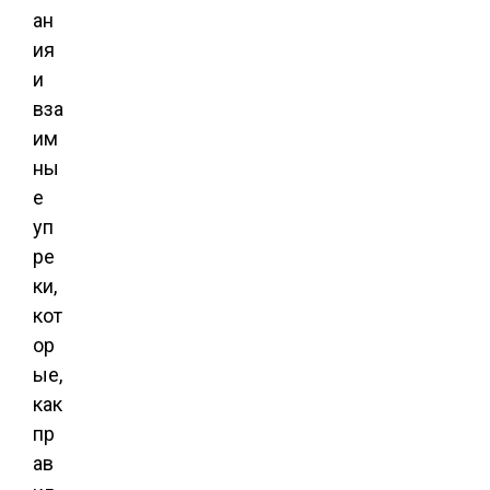
ан
ия
и
вза
им
ны
е
уп
ре
ки,
кот
ор
ые,
как
пр
ав