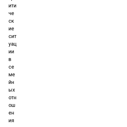
ити
че
ск
ие
сит
уац
ии
в
се
ме
йн
ых
отн
ош
ен
ия