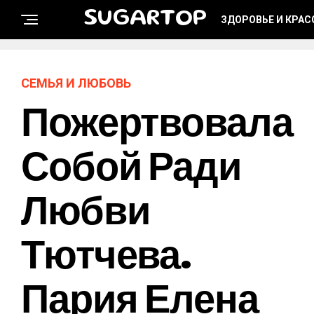
SUGARTOP
ЗДОРОВЬЕ И КРАС
СЕМЬЯ И ЛЮБОВЬ
Пожертвовала
Собой Ради
Любви
Тютчева.
Пария Елена