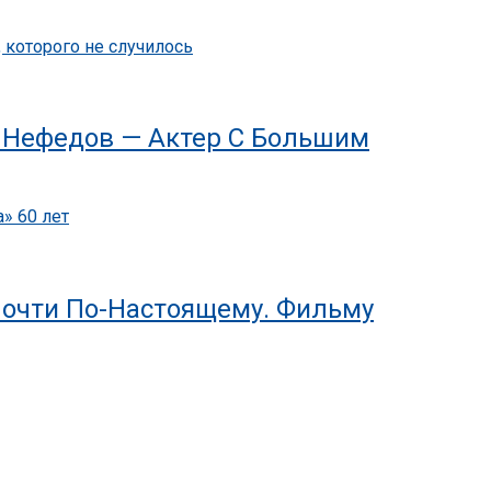
ь Нефедов — Актер С Большим
Почти По-Настоящему. Фильму