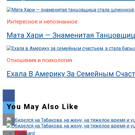
Интересное и непознанное
Мата Хари — Знаменитая Танцовщиц
Отношения и психология
Ехала В Америку За Семейным Счас
You May Also Like
Flipboard