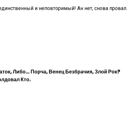
, единственный и неповторимый! Ан нет, снова провал.
аток, Либо… Порча, Венец Безбрачия, Злой Рок?
олдовал Кто.