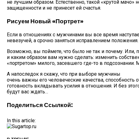
не лучшим образом. Естественно, такой «крутой мачо» 
защищенности и не принесет ей счастья.
Рисуем Новый «портрет»
Если в отношениях с мужчинами вы все время наступаете
невезучей, а срочно заняться исправлением положения
Возможно, вы поймете, что было не так и почему. Или, 
и каким образом вам нужно сделать: изменить собстве
«портретом» милого, засевшего где-то в подсознании. 
А напоследок я скажу, что при выборе мужчины
очень важны его человеческие качества, способность о
готовность вкладывать усилия в отношения. И без этого
будут вас ждать…
Поделиться Ссылкой:
In this article: