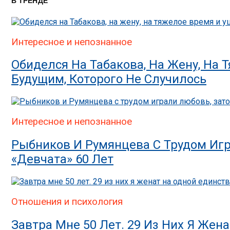
В ТРЕНДЕ
Интересное и непознанное
Обиделся На Табакова, На Жену, На
Будущим, Которого Не Случилось
Интересное и непознанное
Рыбников И Румянцева С Трудом Игр
«Девчата» 60 Лет
Отношения и психология
Завтра Мне 50 Лет. 29 Из Них Я Же