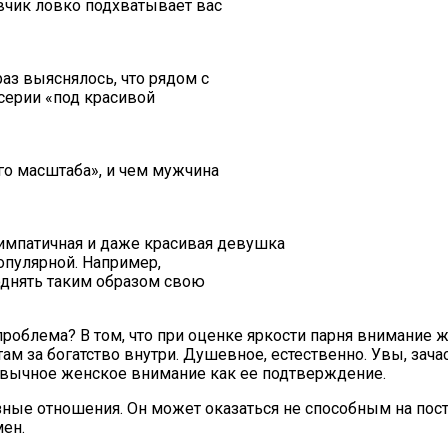
авчик ловко подхватывает вас
аз выяснялось, что рядом с
серии «под красивой
го масштаба», и чем мужчина
симпатичная и даже красивая девушка
популярной. Например,
однять таким образом свою
 проблема? В том, что при оценке яркости парня внимание
 там за богатство внутри. Душевное, естественно. Увы, 
ивычное женское внимание как ее подтверждение.
ные отношения. Он может оказаться не способным на посто
мен.