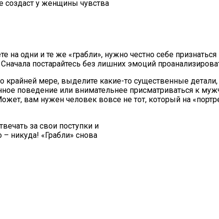
не создаст у женщины чувства
 на одни и те же «грабли», нужно честно себе признаться 
. Сначала постарайтесь без лишних эмоций проанализирова
по крайней мере, выделите какие-то существенные детали,
нное поведение или внимательнее присматриваться к мужч
Может, вам нужен человек вовсе не тот, который на «портр
твечать за свои поступки и
 – никуда! «Грабли» снова