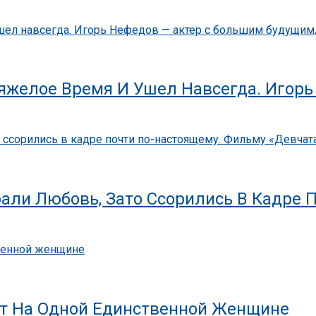
 Тяжелое Время И Ушел Навсегда. Игор
али Любовь, Зато Ссорились В Кадре 
нат На Одной Единственной Женщине