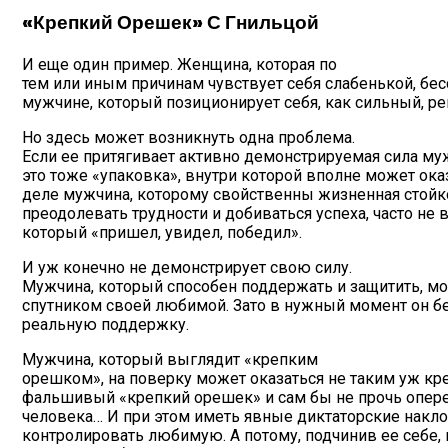
«Крепкий Орешек» С Гнильцой
И еще один пример. Женщина, которая по
тем или иным причинам чувствует себя слабенькой, бес
мужчине, который позиционирует себя, как сильный, 
Но здесь может возникнуть одна проблема.
Если ее притягивает активно демонстрируемая сила муж
это тоже «упаковка», внутри которой вполне может ок
деле мужчина, которому свойственны жизненная стойко
преодолевать трудности и добиваться успеха, часто не
который «пришел, увидел, победил».
И уж конечно не демонстрирует свою силу.
Мужчина, который способен поддержать и защитить, мо
спутником своей любимой. Зато в нужный момент он б
реальную поддержку.
Мужчина, который выглядит «крепким
орешком», на поверку может оказаться не таким уж кре
фальшивый «крепкий орешек» и сам бы не прочь опере
человека… И при этом иметь явные диктаторские накло
контролировать любимую. А потому, подчинив ее себе, 