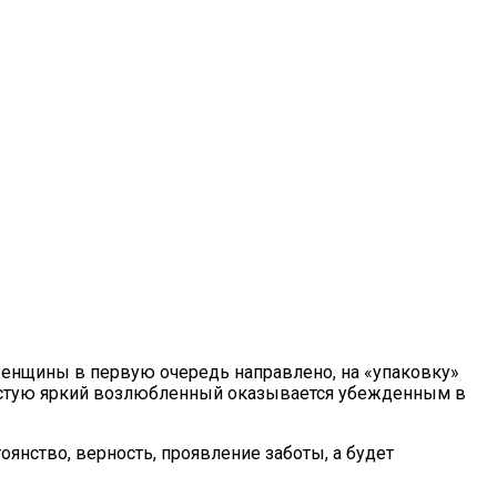
 женщины в первую очередь направлено, на «упаковку»
зачастую яркий возлюбленный оказывается убежденным в
янство, верность, проявление заботы, а будет