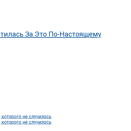
тилась За Это По-Настоящему