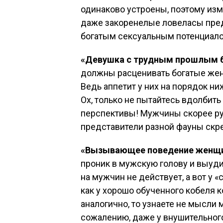
одинаково устроены, поэтому из
даже закоренелые ловеласы пред
богатым сексуальным потенциал
«Девушка с трудным прошлым б
должны расценивать богатые жен
Ведь аппетит у них на порядок ни
Ох, только не пытайтесь вдолбит
перспективы! Мужчины скорее ру
представители разной фауны скр
«Вызывающее поведение женщин
проник в мужскую голову и выуд
на мужчин не действует, а вот у
как у хорошо обученного кобеля 
аналогично, то узнаете не мысли 
сожалению, даже у внушительног