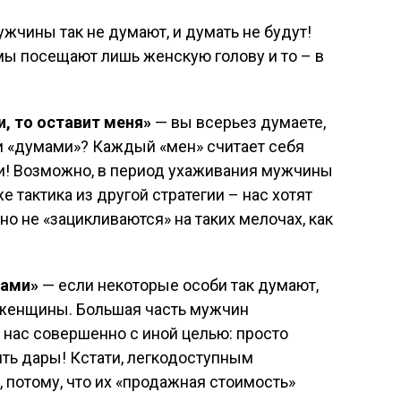
жчины так не думают, и думать не будут!
 посещают лишь женскую голову и то – в
и, то оставит меня»
— вы всерьез думаете,
и «думами»? Каждый «мен» считает себя
и! Возможно, в период ухаживания мужчины
же тактика из другой стратегии – нас хотят
но не «зацикливаются» на таких мелочах, как
ками»
— если некоторые особи так думают,
 женщины. Большая часть мужчин
нас совершенно с иной целью: просто
ть дары! Кстати, легкодоступным
потому, что их «продажная стоимость»