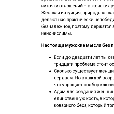
ниточки отношений – в женских ру
Женская интуиция, природная скл
делают нас практически непобед
безнадёжное, поэтому держатся з
неисчислимы.
Настоящи мужские мысли без 
Если до двадцати лет ты оз
тридцати проблема стоит ос
Сколько существует женщин
сердцам. Но в каждой возра
что упрощает подбор ключ
Адам для создания женщин
единственную кость, в котор
коварного беса, который то