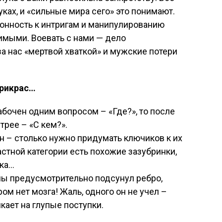
ках, и «сильные мира сего» это понимают.
онность к интригам и манипулированию
имыми. Воевать с нами — дело
а нас «мертвой хваткой» и мужские потери
прикрас…
абочен одним вопросом – «Где?», то после
трее – «С кем?».
 – столько нужно придумать ключиков к их
стной категории есть похожие зазубринки,
ика…
ы предусмотрительно подсунул ребро,
ом нет мозга! Жаль, одного он не учел –
лкает на глупые поступки.