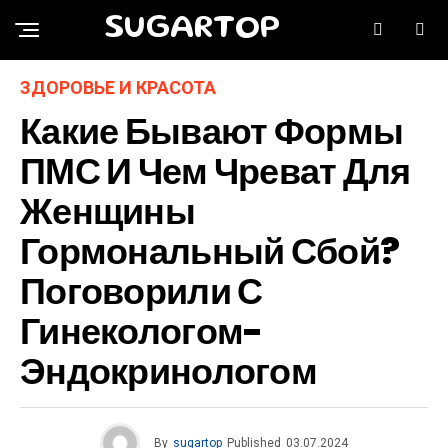
SUGARTOP
ЗДОРОВЬЕ И КРАСОТА
Какие Бывают Формы
ПМС И Чем Чреват Для
Женщины
Гормональный Сбой?
Поговорили С
Гинекологом-
Эндокринологом
By
sugartop
Published
03.07.2024