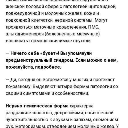
женской половой сфере с патологией щитовидной,
поджелудочной и молочных желез, кожи и
подкожной клетчатки, нервной системы. Могут
проявляться маточные кровотечения, ПМС,
альгодисменорея (болезненные месячные),
возникать гормонозависимые опухоли.
— Ничего себе «букет»! Вы упомянули
предменструальный синдром. Если можно о нем,
пожалуйста, подробнее.
— Да, сегодня он встречается у многих и протекает
по-разному. Выделяют четыре формы патологии со
своими симптомами и особенностями.
Нервно-психическая форма
характерна
раздражительностью, депрессиями, повышенной
чувствительностью к звукам и запахам, онемением
рук, метеоризмом, отвердением молочных желез. У