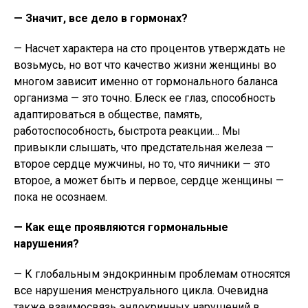
— Значит, все дело в гормонах?
— Насчет характера на сто процентов утверждать не
возьмусь, но вот что качество жизни женщины во
многом зависит именно от гормонального баланса
организма — это точно. Блеск ее глаз, способность
адаптироваться в обществе, память,
работоспособность, быстрота реакции… Мы
привыкли слышать, что предстательная железа —
второе сердце мужчины, но то, что яичники — это
второе, а может быть и первое, сердце женщины —
пока не осознаем.
— Как еще проявляются гормональные
нарушения?
— К глобальным эндокринным проблемам относятся
все нарушения менструального цикла. Очевидна
также взаимосвязь эндокринных нарушений в