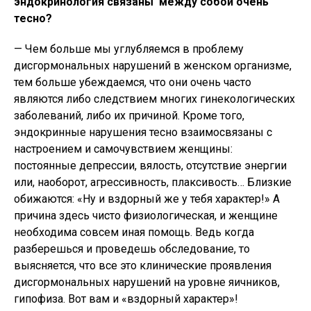
эндокринология связаны между собой очень
тесно?
— Чем больше мы углубляемся в проблему
дисгормональных нарушений в женском организме,
тем больше убеждаемся, что они очень часто
являются либо следствием многих гинекологических
заболеваний, либо их причиной. Кроме того,
эндокринные нарушения тесно взаимосвязаны с
настроением и самочувствием женщины:
постоянные депрессии, вялость, отсутствие энергии
или, наоборот, агрессивность, плаксивость… Близкие
обижаются: «Ну и вздорный же у тебя характер!» А
причина здесь чисто физиологическая, и женщине
необходима совсем иная помощь. Ведь когда
разберешься и проведешь обследование, то
выясняется, что все это клинические проявления
дисгормональных нарушений на уровне яичников,
гипофиза. Вот вам и «вздорный характер»!