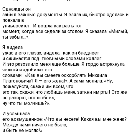
Однажды он
забыл важные документы. Я взяла их, быстро оделась и
поехала в
университет. И вошла как раз в тот
момент, когда все сидели за столом. Я сказала: «Милый,
ты забыл…».
Я видела
ужас в его глазах, видела, как он бледнеет
и сжимается под гневными словами коллег.
И это разозлило меня еще больше. Я гордо встряхнула
челкой и «добила» его
словами: «Как вы смеете оскорблять Михаила
Платоновича? Я — его жена!». А сама молила: «Ну,
пожалуйста, скажи им всем, что
это так, скажи, что любишь меня, заткни им рты! Это же
не разврат, это любовь,
ну что ты молчишь?».
И услышала
его возмущенное: «Что вы несете! Какая вы мне жена?
Между нами ничего не было,
и быть не могло!».