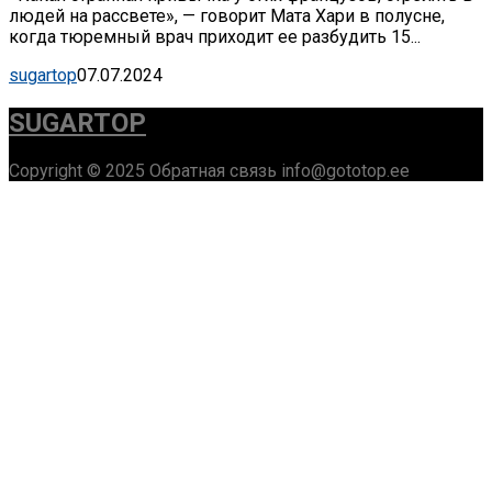
людей на рассвете», — говорит Мата Хари в полусне,
когда тюремный врач приходит ее разбудить 15...
sugartop
07.07.2024
SUGARTOP
Copyright © 2025 Обратная связь info@gototop.ee