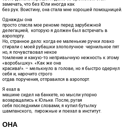
замечать, что без Юли иногда как
без рук. Воистину, она стала мне хорошей помощницей.
Однажды она
просто спасла мое реноме перед зарубежной
делегацией, которую я должен был встречать в
аэропорту.
Но, странное дело: когда ее маленькие ручки ловко
стирали с моей рубашки злополучное чернильное пят
но, я почувствовал некое
томление и какую-то непривычную нежность к этому
«воробышку». «Как же она
красива!». – мелькнуло в голове, но я быстро одернул
себя и, нарочито строго
отдав поручения, отправился в аэропорт.
Я ехал в
машине сидел на банкете, но мысли упорно
возвращались к Юльке. После, ругая
себя последними словами, я купил бутылку
шампанского, пирожные и поехал в институт.
ОНА