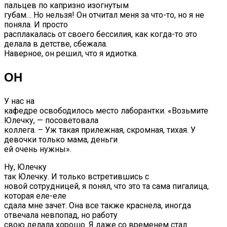
пальцев по капризно изогнутым
губам… Но нельзя! Он отчитал меня за что-то, но я не
поняла. И просто
расплакалась от своего бессилия, как когда-то это
делала в детстве, сбежала.
Наверное, он решил, что я идиотка.
ОН
У нас на
кафедре освободилось место лаборантки. «Возьмите
Юлечку, — посоветовала
коллега. – Уж такая прилежная, скромная, тихая. У
девочки только мама, деньги
ей очень нужны».
Ну, Юлечку
так Юлечку. И только встретившись с
новой сотрудницей, я понял, что это та сама пигалица,
которая еле-еле
сдала мне зачет. Она все также краснела, иногда
отвечала невпопад, но работу
свою делала хорошо. Я даже со временем стал