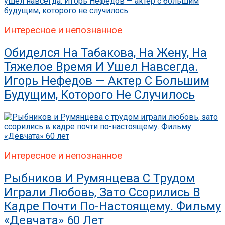
Интересное и непознанное
Обиделся На Табакова, На Жену, На
Тяжелое Время И Ушел Навсегда.
Игорь Нефедов — Актер С Большим
Будущим, Которого Не Случилось
Интересное и непознанное
Рыбников И Румянцева С Трудом
Играли Любовь, Зато Ссорились В
Кадре Почти По-Настоящему. Фильму
«Девчата» 60 Лет