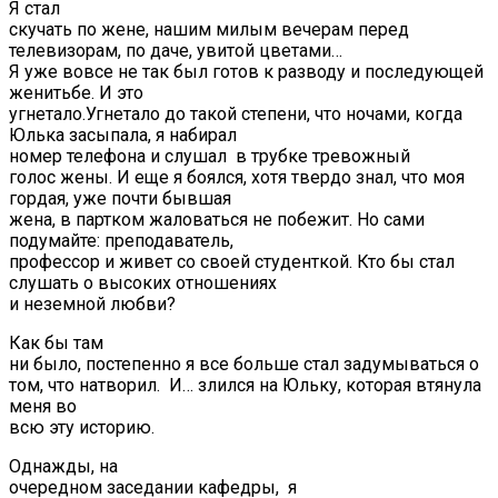
Я стал
скучать по жене, нашим милым вечерам перед
телевизорам, по даче, увитой цветами…
Я уже вовсе не так был готов к разводу и последующей
женитьбе. И это
угнетало.Угнетало до такой степени, что ночами, когда
Юлька засыпала, я набирал
номер телефона и слушал в трубке тревожный
голос жены. И еще я боялся, хотя твердо знал, что моя
гордая, уже почти бывшая
жена, в партком жаловаться не побежит. Но сами
подумайте: преподаватель,
профессор и живет со своей студенткой. Кто бы стал
слушать о высоких отношениях
и неземной любви?
Как бы там
ни было, постепенно я все больше стал задумываться о
том, что натворил. И… злился на Юльку, которая втянула
меня во
всю эту историю.
Однажды, на
очередном заседании кафедры, я