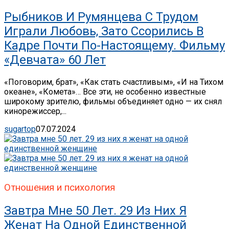
Рыбников И Румянцева С Трудом
Играли Любовь, Зато Ссорились В
Кадре Почти По-Настоящему. Фильму
«Девчата» 60 Лет
«Поговорим, брат», «Как стать счастливым», «И на Тихом
океане», «Комета»… Все эти, не особенно известные
широкому зрителю, фильмы объединяет одно — их снял
кинорежиссер,...
sugartop
07.07.2024
Отношения и психология
Завтра Мне 50 Лет. 29 Из Них Я
Женат На Одной Единственной