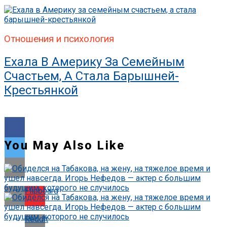
Отношения и психология
Ехала В Америку За Семейным
Счастьем, А Стала Барышней-
Крестьянкой
You May Also Like
Flipboard
Reddit