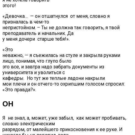
этого!
«Девочка… — он отшатнулся от меня, словно я
призналась в чем-то
непристойном. – Ты не должна так говорить, я твой
преподаватель и начальник. Да
у меня дочери старше тебя!».
«Это
неважно, — я съежилась на стуле и закрыла руками
лицо, понимая, что глупо было
это все, и завтра надо забрать документы из
университета и уволиться с
кафедры. Но тут же теплые ладони накрыли
мои плечи и он отчего-то охрипшим голосом спросил:
«Это правда?».
ОН
Я не знал, а, может, уже забыл, как может пробивать,
словно электрическим
разрядом, от малейшего прикосновения к ее руке. И