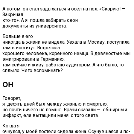
А потом он стал задыхаться и осел на пол. «Скорую! –
Закричал
кто-то». А я пошла забирать свои
документы из университета.
Больше я его
никогда в жизни не видела. Уехала в Москву, поступила
там в институт. Встретила
хорошего человека, коренного немца. В девяностые мы
эмигрировали в Германию,
там сейчас и живу, работаю аудитором. А что было, то
сплыло. Чего вспоминать?
ОН
Говорят,
я десять дней был между жизнью и смертью,
но почти ничего не помню. Врачи сказали — обширный
инфаркт, еле вытащили меня с того света.
Когда я
очнулся, у моей постели сидела жена. Осунувшаяся и по-