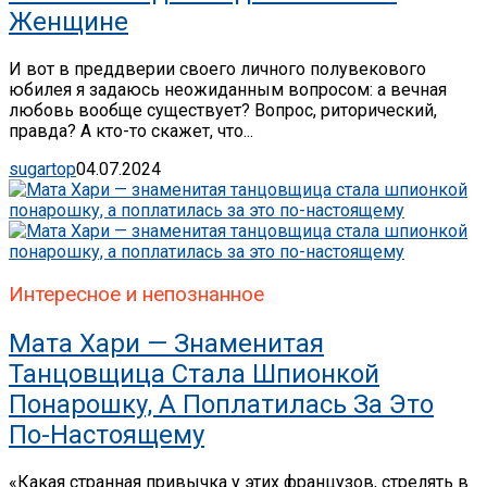
Женщине
И вот в преддверии своего личного полувекового
юбилея я задаюсь неожиданным вопросом: а вечная
любовь вообще существует? Вопрос, риторический,
правда? А кто-то скажет, что...
sugartop
04.07.2024
Интересное и непознанное
Мата Хари — Знаменитая
Танцовщица Стала Шпионкой
Понарошку, А Поплатилась За Это
По-Настоящему
«Какая странная привычка у этих французов, стрелять в