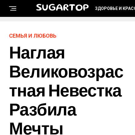
SUGARTOP
ЗДОРОВЬЕ И КРАС
СЕМЬЯ И ЛЮБОВЬ
Наглая
Великовозрас
Тная Невестка
Разбила
Мечты