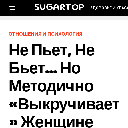
SUGARTOP
ЗДОРОВЬЕ И КРАС
ОТНОШЕНИЯ И ПСИХОЛОГИЯ
Не Пьет, Не
Бьет… Но
Методично
«выкручивает
» Женщине