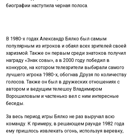
биографии наступила черная полоса.
В 1980-х годах Александр Бялко был самым
популярным из игроков и обаял всех зрителей своей
харизмой. Также он первым среди знатоков получил
награду «Знак совы», а в 2000 году победил в
конкурсе, на котором телезрители выбирали самого
лучшего игрока 1980-х, обогнав Друзя по количеству
голосов. Также он был в дружеских отношениях с
автором и ведущим телешоу Владимиром
Ворошиловым и частенько вел с ним интересные
беседы.
За весь период игры Бялко не раз выручал всю
команду. К примеру, в решающем раунде 1982 года
ему пришлось извлекать огонь, используя веревку,