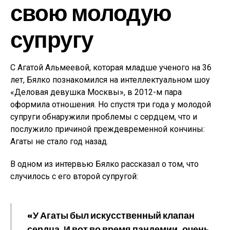
свою молодую
супругу
С Агатой Альмеевой, которая младше ученого на 36
лет, Бялко познакомился на интеллектуальном шоу
«Деловая девушка Москвы», в 2012-м пара
оформила отношения. Но спустя три года у молодой
супруги обнаружили проблемы с сердцем, что и
послужило причиной преждевременной кончины:
Агаты не стало год назад.
В одном из интервью Бялко рассказал о том, что
случилось с его второй супругой:
«У Агаты был искусственный клапан
сердца. И вот во время пандемии, очень