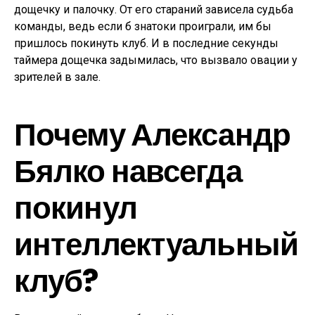
дощечку и палочку. От его стараний зависела судьба
команды, ведь если б знатоки проиграли, им бы
пришлось покинуть клуб. И в последние секунды
таймера дощечка задымилась, что вызвало овации у
зрителей в зале.
Почему Александр
Бялко навсегда
покинул
интеллектуальный
клуб?