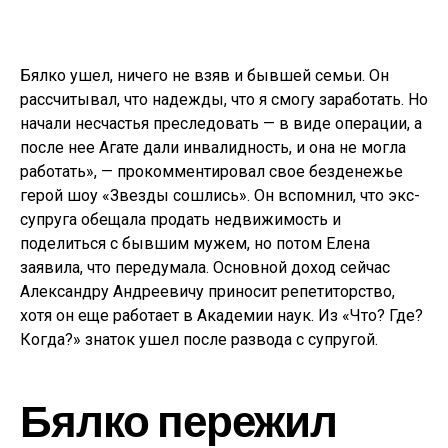
Бялко ушел, ничего не взяв и бывшей семьи. Он
рассчитывал, что надежды, что я смогу заработать. Но
начали несчастья преследовать — в виде операции, а
после нее Агате дали инвалидность, и она не могла
работать», — прокомментировал свое безденежье
герой шоу «Звезды сошлись». Он вспомнил, что экс-
супруга обещала продать недвижимость и
поделиться с бывшим мужем, но потом Елена
заявила, что передумала. Основной доход сейчас
Александру Андреевичу приносит репетиторство,
хотя он еще работает в Академии наук. Из «Что? Где?
Когда?» знаток ушел после развода с супругой.
Бялко пережил