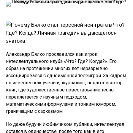
Александр Бялко прославился как игрок
интеллектуального клуба «Что? Где? Когда?». Его
образ на протяжении многих лет неразрывно
ассоциировался с одноименной телеигрой. За кадром
он известен как ученый, журналист, педагог и автор
книг, где художественное повествование тесно
переплетается с научным подходом,
математическими формулами и тонким юмором,
граничащим с сарказмом.
Но даже будучи любимчиком публики, интеллектуал
остался в одиночестве, после того как в его