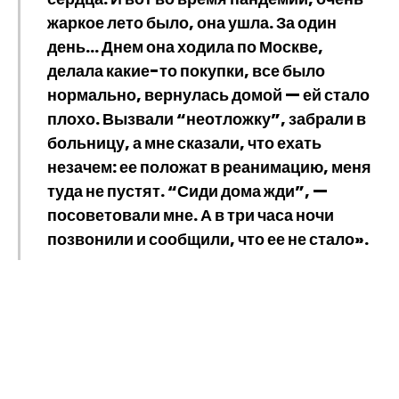
жаркое лето было, она ушла. За один
день… Днем она ходила по Москве,
делала какие-то покупки, все было
нормально, вернулась домой — ей стало
плохо. Вызвали “неотложку”, забрали в
больницу, а мне сказали, что ехать
незачем: ее положат в реанимацию, меня
туда не пустят. “Сиди дома жди”, —
посоветовали мне. А в три часа ночи
позвонили и сообщили, что ее не стало».