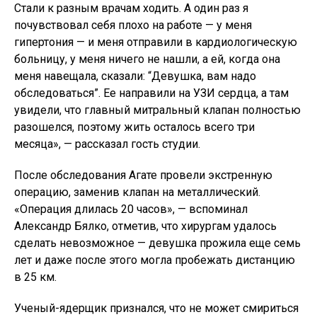
Стали к разным врачам ходить. А один раз я
почувствовал себя плохо на работе — у меня
гипертония — и меня отправили в кардиологическую
больницу, у меня ничего не нашли, а ей, когда она
меня навещала, сказали: “Девушка, вам надо
обследоваться”. Ее направили на УЗИ сердца, а там
увидели, что главный митральный клапан полностью
разошелся, поэтому жить осталось всего три
месяца», — рассказал гость студии.
После обследования Агате провели экстренную
операцию, заменив клапан на металлический.
«Операция длилась 20 часов», — вспоминал
Александр Бялко, отметив, что хирургам удалось
сделать невозможное — девушка прожила еще семь
лет и даже после этого могла пробежать дистанцию
в 25 км.
Ученый-ядерщик признался, что не может смириться