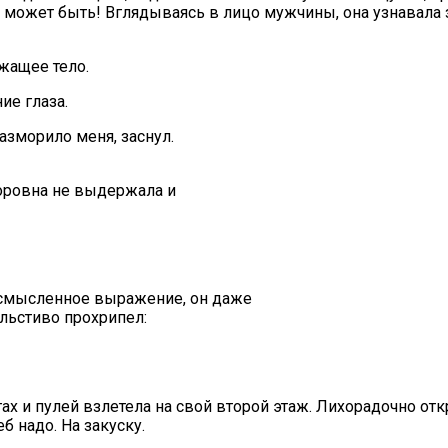
е может быть! Вглядываясь в лицо мужчины, она узнавала
жащее тело.
ие глаза.
Разморило меня, заснул.
форовна не выдержала и
смысленное выражение, он даже
льстиво прохрипел:
ах и пулей взлетела на свой второй этаж. Лихорадочно от
б надо. На закуску.