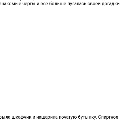
 знакомые черты и все больше пугалась своей догадки.
крыла шкафчик и нашарила початую бутылку. Спиртное