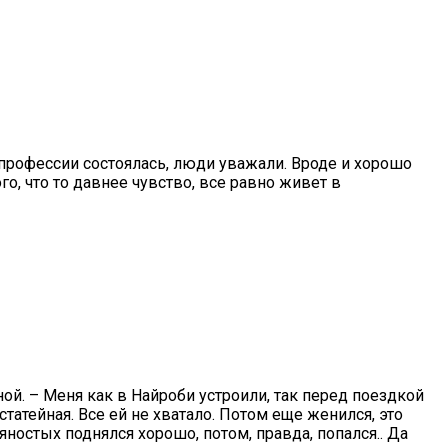
В профессии состоялась, люди уважали. Вроде и хорошо
о, что то давнее чувство, все равно живет в
ной. – Меня как в Найроби устроили, так перед поездкой
статейная. Все ей не хватало. Потом еще женился, это
яностых поднялся хорошо, потом, правда, попался.. Да