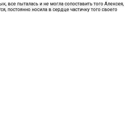
ык, все пыталась и не могла сопоставить того Алексея,
ся, постоянно носила в сердце частичку того своего