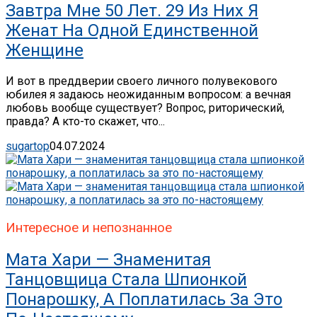
Завтра Мне 50 Лет. 29 Из Них Я
Женат На Одной Единственной
Женщине
И вот в преддверии своего личного полувекового
юбилея я задаюсь неожиданным вопросом: а вечная
любовь вообще существует? Вопрос, риторический,
правда? А кто-то скажет, что...
sugartop
04.07.2024
Интересное и непознанное
Мата Хари — Знаменитая
Танцовщица Стала Шпионкой
Понарошку, А Поплатилась За Это