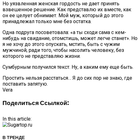
Но уязвленная женская гордость не дает принять
взвешенное решение. Как представлю их вместе, как
он ее целует обнимает. Мой муж, который до этого
принадлежал только мне без остатка.
Одна подруга посоветовала: «а ты сходи сама с кем-
нибудь на свидание, отомстишь, может легче станет». Но
я не хочу до этого опускать, мстить, быть с чужим
мужчиной, ради того, чтобы насолить человеку, без
которого не представляю жизни.
Сумбурным получился текст. Ну, а каким ему еще быть.
Простить нельзя расстаться… Я до сих пор не знаю, где
поставить запятую.
Vera
Поделиться Ссылкой:
In this article:
В ТРЕНДЕ