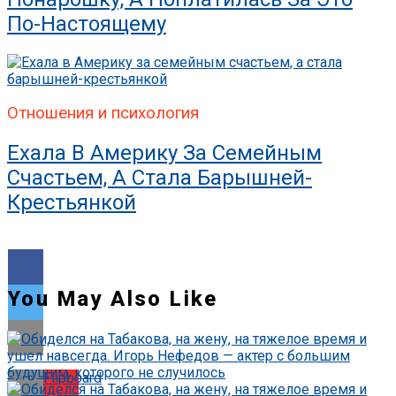
По-Настоящему
Отношения и психология
Ехала В Америку За Семейным
Счастьем, А Стала Барышней-
Крестьянкой
You May Also Like
Flipboard