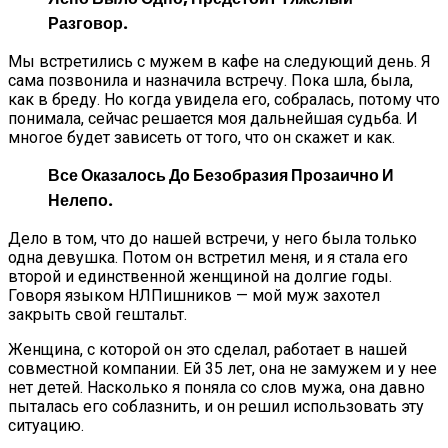
Разговор.
Мы встретились с мужем в кафе на следующий день. Я
сама позвонила и назначила встречу. Пока шла, была,
как в бреду. Но когда увидела его, собралась, потому что
понимала, сейчас решается моя дальнейшая судьба. И
многое будет зависеть от того, что он скажет и как.
Все Оказалось До Безобразия Прозаично И
Нелепо.
Дело в том, что до нашей встречи, у него была только
одна девушка. Потом он встретил меня, и я стала его
второй и единственной женщиной на долгие годы.
Говоря языком НЛПишников — мой муж захотел
закрыть свой гештальт.
Женщина, с которой он это сделал, работает в нашей
совместной компании. Ей 35 лет, она не замужем и у нее
нет детей. Насколько я поняла со слов мужа, она давно
пыталась его соблазнить, и он решил использовать эту
ситуацию.