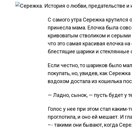
С самого утра Сережка крутился 
принесла мама. Елочка была совс
кривоватым стволиком и серыми и
что это самая красивая елочка на
блестящие шарики и стеклянные 
Если честно, то шариков было мал
покупать, но, увидев, как Сережк
вздохом достала из кошелька по
— Ладно, сынок, — пусть будет у 
Голос у нее при этом стал каким-т
проглотила, и оно ей мешает. И 
–- такими они бывают, когда Сере