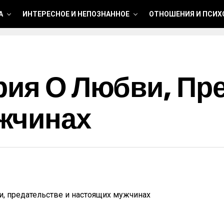
А
ИНТЕРЕСНОЕ И НЕПОЗНАННОЕ
ОТНОШЕНИЯ И ПСИХ
рия О Любви, Пр
жчинах