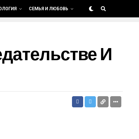
ОЛОГИЯ
СЕМЬЯ И ЛЮБОВЬ
едательстве И