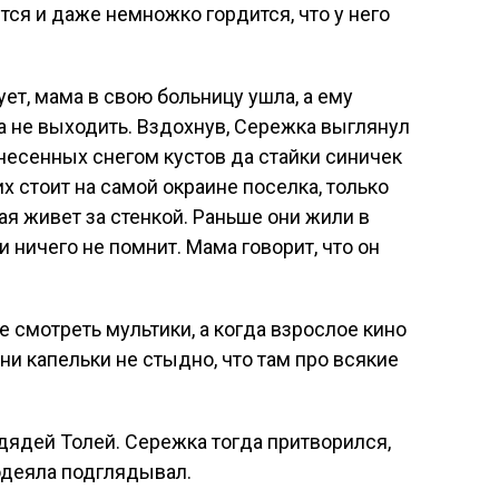
тся и даже немножко гордится, что у него
ет, мама в свою больницу ушла, а ему
ра не выходить. Вздохнув, Сережка выглянул
занесенных снегом кустов да стайки синичек
их стоит на самой окраине поселка, только
рая живет за стенкой. Раньше они жили в
 ничего не помнит. Мама говорит, что он
е смотреть мультики, а когда взрослое кино
 ни капельки не стыдно, что там про всякие
дядей Толей. Сережка тогда притворился,
 одеяла подглядывал.