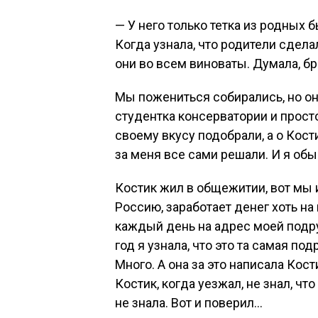
— У него только тетка из родных б
Когда узнала, что родители сделал
они во всем виноваты. Думала, бр
Мы пожениться собирались, но они
студентка консерватории и прост
своему вкусу подобрали, а о Кост
за меня все сами решали. И я обы
Костик жил в общежитии, вот мы и
Россию, заработает денег хоть на
каждый день на адрес моей подруг
год я узнала, что это та самая по
Много. А она за это написала Кос
Костик, когда уезжал, не знал, чт
не знала. Вот и поверил…