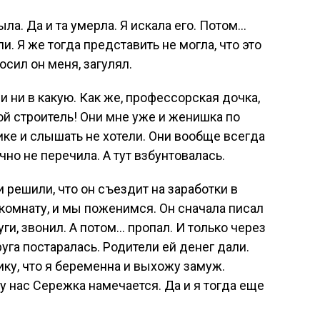
ыла. Да и та умерла. Я искала его. Потом…
и. Я же тогда представить не могла, что это
осил он меня, загулял.
 ни в какую. Как же, профессорская дочка,
ой строитель! Они мне уже и женишка по
ике и слышать не хотели. Они вообще всегда
чно не перечила. А тут взбунтовалась.
 решили, что он съездит на заработки в
 комнату, и мы поженимся. Он сначала писал
и, звонил. А потом… пропал. И только через
друга постаралась. Родители ей денег дали.
тику, что я беременна и выхожу замуж.
о у нас Сережка намечается. Да и я тогда еще