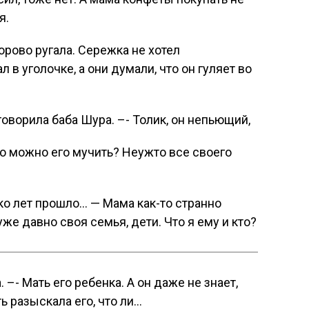
я.
рово ругала. Сережка не хотел
л в уголочке, а они думали, что он гуляет во
говорила баба Шура. –- Толик, он непьющий,
ко можно его мучить? Неужто все своего
ько лет прошло… — Мама как-то странно
уже давно своя семья, дети. Что я ему и кто?
 –- Мать его ребенка. А он даже не знает,
ть разыскала его, что ли…