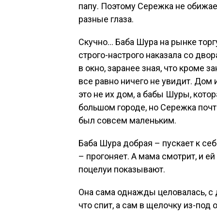
папу. Поэтому Сережка не обижае
разные глаза.
Скучно… Баба Шура на рынке торгу
строго-настрого наказала со дво
в окно, заранее зная, что кроме 
все равно ничего не увидит. Дом 
это не их дом, а бабы Шуры, кото
большом городе, но Сережка почти
был совсем маленьким.
Баба Шура добрая – пускает к себ
– прогоняет. А мама смотрит, и ей
поцелуи показывают.
Она сама однажды целовалась, с 
что спит, а сам в щелочку из-под