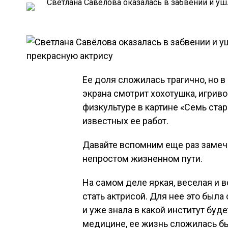
Ее доля сложилась трагично, но в
экрана смотрит хохотушка, игрив
физкультуре в картине «Семь ста
известных ее работ.
Давайте вспомним еще раз замеча
непростом жизненном пути.
На самом деле яркая, веселая и 
стать актрисой. Для нее это была
и уже знала в какой институт буд
медицине, ее жизнь сложилась бы