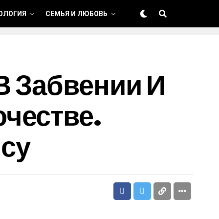
ОЛОГИЯ
СЕМЬЯ И ЛЮБОВЬ
В Забвении И
честве.
су