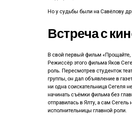
Но у судьбы были на Савёлову др
Встреча с ки
В свой первый фильм «Прощайте, 
Режиссёр этого фильма Яков Сегел
роль. Пересмотрев студенток те
группы, он дал объявление в газет
ни одна соискательница Сегеля н
начинать съёмки фильма без глав
отправилась в Ялту, а сам Сегель
исполнительницы главной роли.