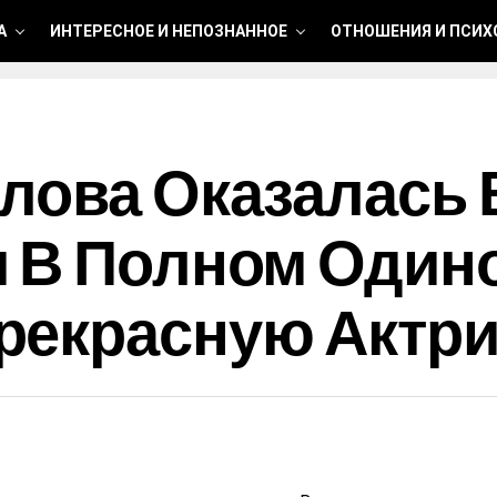
А
ИНТЕРЕСНОЕ И НЕПОЗНАННОЕ
ОТНОШЕНИЯ И ПСИХ
лова Оказалась 
 В Полном Одино
рекрасную Актри