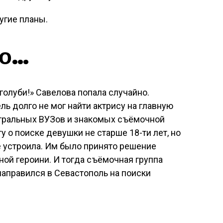
угие планы.
но…
голуби!» Савелова попала случайно.
ь долго не мог найти актрису на главную
атральных ВУЗов и знакомых съёмочной
у о поиске девушки не старше 18-ти лет, но
е устроила. Им было принято решение
ной героини. И тогда съёмочная группа
 направился в Севастополь на поиски