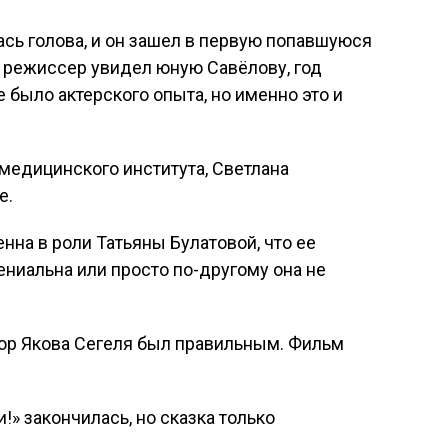
сь голова, и он зашел в первую попавшуюся
ки режиссер увидел юную Савёлову, год
 было актерского опыта, но именно это и
медицинского института, Светлана
е.
нна в роли Татьяны Булатовой, что ее
ениальна или просто по-другому она не
бор Якова Сегеля был правильным. Фильм
» закончилась, но сказка только