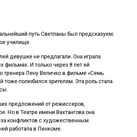
альнейший путь Светланы был предсказуем:
ое училище.
лей девушке не предлагали. Она играла
 фильмах. И только через 8 лет ей
 тренера Лену Величко в фильме «Семь
ый тоже полюбился зрителям. Эта роль стала
сы.
оших предложений от режиссеров,
ре. Но в Театре имени Вахтангова она
з-за конфликтов с художественным
ней работала в Ленкоме.