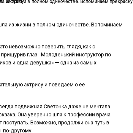
 это невозможно поверить, глядя, как с
о прищурив глаз. Молоденький инструктор по
риков и одна девушка» — одна из самых
тельную актрису и поведаем о ее
всегда подвижная Светочка даже не мечтала
 сказка. Она уверенно шла к профессии врача
ет поступать. Возможно, продолжи она путь в
 по-другому.