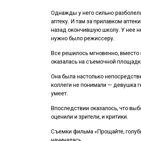
Однажды у него сильно разболела
аптеку. И там за прилавком апте
назад окончившую школу. У нее не
нужно было режиссеру.
Все решилось мгновенно, вместо 
оказалась на съемочной площадк
Она была настолько непосредстве
коллеги не понимали — девушка г
умеет.
Впоследствии оказалось, что вы
оценили и зрители, и критики.
Съемки фильма «Прощайте, голуби!
начиналась.