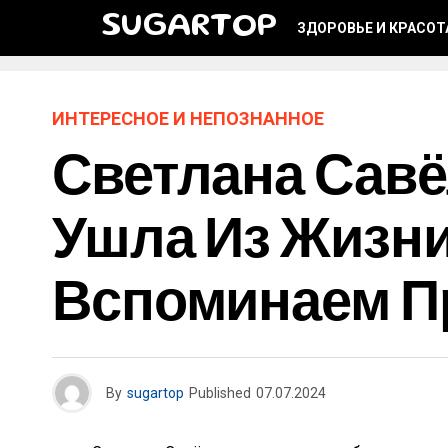
SUGARTOP
ЗДОРОВЬЕ И КРАСОТ
ИНТЕРЕСНОЕ И НЕПОЗНАННОЕ
Светлана Савё
Ушла Из Жизни
Вспоминаем П
By
sugartop
Published
07.07.2024