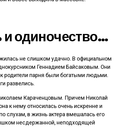
 и одиночество…
жилась не слишком удачно. В официальном
 однокурсником Геннадием Байсаковым. Они
ак родители парня были богатыми людьми.
ги развелись.
Николаем Караченцовым. Причем Николай
она к нему относилась очень искренне и
 по слухам, в жизнь актера вмешалась его
слишком несдержанной, неподходящей