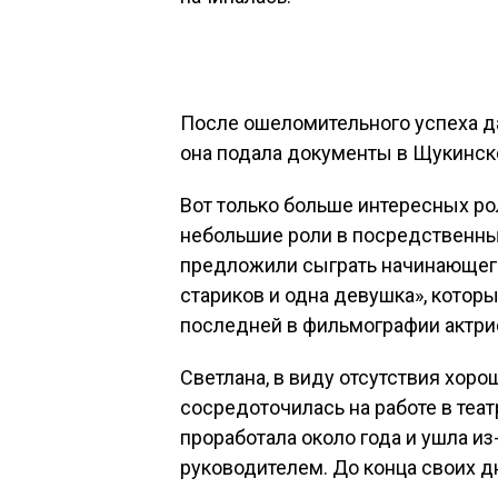
После ошеломительного успеха д
она подала документы в Щукинск
Вот только больше интересных ро
небольшие роли в посредственных
предложили сыграть начинающего
стариков и одна девушка», котор
последней в фильмографии актри
Светлана, в виду отсутствия хор
сосредоточилась на работе в теат
проработала около года и ушла и
руководителем. До конца своих д