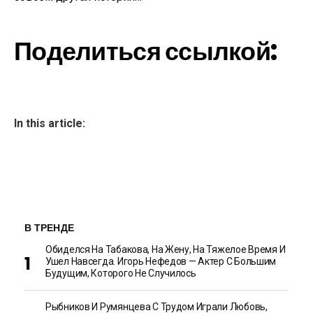
Поделиться ссылкой:
In this article:
В ТРЕНДЕ
Обиделся На Табакова, На Жену, На Тяжелое Время И
Ушел Навсегда. Игорь Нефедов — Актер С Большим
Будущим, Которого Не Случилось
Рыбников И Румянцева С Трудом Играли Любовь,