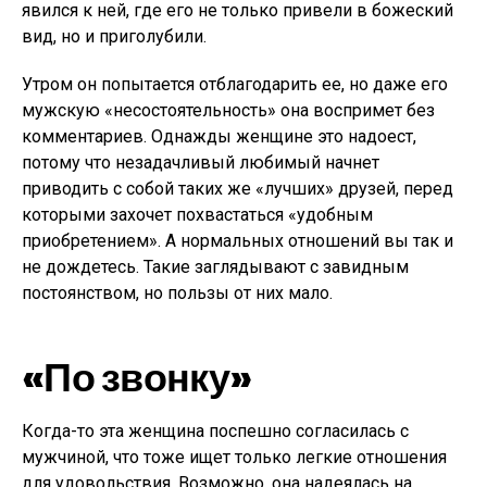
явился к ней, где его не только привели в божеский
вид, но и приголубили.
Утром он попытается отблагодарить ее, но даже его
мужскую «несостоятельность» она воспримет без
комментариев. Однажды женщине это надоест,
потому что незадачливый любимый начнет
приводить с собой таких же «лучших» друзей, перед
которыми захочет похвастаться «удобным
приобретением». А нормальных отношений вы так и
не дождетесь. Такие заглядывают с завидным
постоянством, но пользы от них мало.
«По звонку»
Когда-то эта женщина поспешно согласилась с
мужчиной, что тоже ищет только легкие отношения
для удовольствия. Возможно, она надеялась на