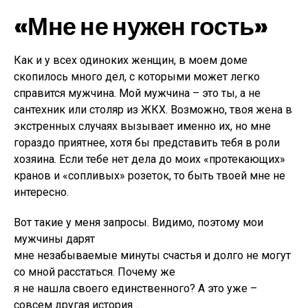
«Мне не нужен гость»
Как и у всех одиноких женщин, в моем доме
скопилось много дел, с которыми может легко
справится мужчина. Мой мужчина – это ты, а не
сантехник или столяр из ЖКХ. Возможно, твоя жена в
экстренных случаях вызывает именно их, но мне
гораздо приятнее, хотя бы представить тебя в роли
хозяина. Если тебе нет дела до моих «протекающих»
кранов и «сопливых» розеток, то быть твоей мне не
интересно.
Вот такие у меня запросы. Видимо, поэтому мои
мужчины дарят
мне незабываемые минуты счастья и долго не могут
со мной расстаться. Почему же
я не нашла своего единственного? А это уже –
совсем другая история…