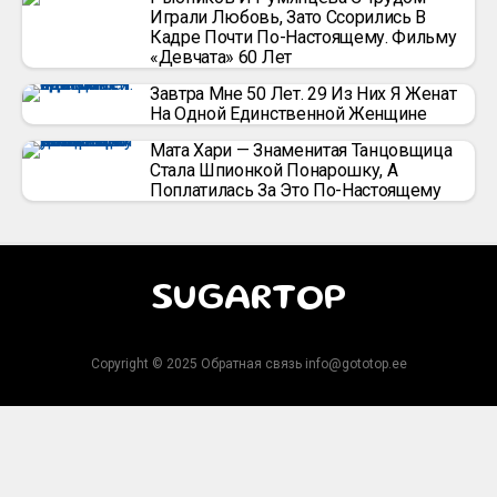
Играли Любовь, Зато Ссорились В
Кадре Почти По-Настоящему. Фильму
«Девчата» 60 Лет
Завтра Мне 50 Лет. 29 Из Них Я Женат
На Одной Единственной Женщине
Мата Хари — Знаменитая Танцовщица
Стала Шпионкой Понарошку, А
Поплатилась За Это По-Настоящему
SUGARTOP
Copyright © 2025 Обратная связь info@gototop.ee