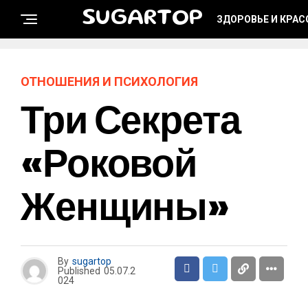
SUGARTOP
ЗДОРОВЬЕ И КРАС
ОТНОШЕНИЯ И ПСИХОЛОГИЯ
Три Секрета
«роковой
Женщины»
By
sugartop
Published
05.07.2
024