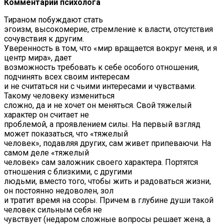
Комментарий психолога
Тираном побуждают стать
эгоизм, высокомерие, стремление к власти, отсутствия
сочувствия к другим.
Уверенность в том, что «мир вращается вокруг меня, и я
центр мира», дает
возможность требовать к себе особого отношения,
подчинять всех своим интересам
и не считаться ни с чьими интересами и чувствами.
Такому человеку измениться
сложно, да и не хочет он меняться. Свой тяжелый
характер он считает не
проблемой, а проявлением силы. На первый взгляд
может показаться, что «тяжелый
человек», подавляя других, сам живет припеваючи. На
самом деле «тяжелый
человек» сам заложник своего характера. Портятся
отношения с близкими, с другими
людьми, вместо того, чтобы жить и радоваться жизни,
он постоянно недоволен, зол
и тратит время на ссоры. Причем в глубине души такой
человек сильным себя не
чувствует (недаром сложные вопросы решает жена, а