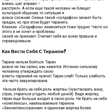
влево, шаг вправо –
расстрел». А если еще такой человек не блещет
культурой общения, то ситуация и
вовсе сложная. Семье такой «солдафон» может быть
предан, но при этом будет тиранить
близких. «Солдафону» измениться тоже трудно. Часто он
этого и не хочет и проблемы
своей не признает. Считает себя во всем правым и
справедливым.
Как Вести Себя С Тираном?
Тирана нельзя бояться. Тиран
вовсе не так силен, как кажется. Истинно сильному
человеку утверждать свою
власть тиранией не нужно! Тиран слаб! Только слабость
эта часто завуалирована.
Нельзя брать на себя роль жертвы (чувствовать вину,
страх, стараться угодить любой ценой). Видя жертву,
тиран еще больше входит в свою роль. Не брать на себя
«комплексы», навязываемые тираном.
«Закомплексованная» и одинокая жертва более