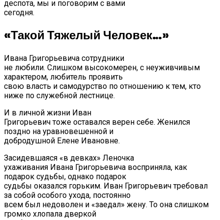
деспота, мы и поговорим с вами
сегодня.
«Такой Тяжелый Человек…»
Ивана Григорьевича сотрудники
не любили. Слишком высокомерен, с неуживчивым
характером, любитель проявить
свою власть и самодурство по отношению к тем, кто
ниже по служебной лестнице.
И в личной жизни Иван
Григорьевич тоже оставался верен себе. Женился
поздно на уравновешенной и
добродушной Елене Ивановне.
Засидевшаяся «в девках» Леночка
ухаживания Ивана Григорьевича восприняла, как
подарок судьбы, однако подарок
судьбы оказался горьким. Иван Григорьевич требовал
за собой особого ухода, постоянно
всем был недоволен и «заедал» жену. То она слишком
громко хлопала дверкой