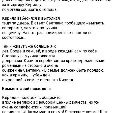
за квартиру Кириллу
помогала собирать она, теща.
Кирилл взбесился и вытолкал
тещу за дверь. В ответ Светлана пообещала «выгнать
свекровь», за что и получила
пощечину. На этот раз примирения в постели не
состоялось…
Так и живут уже больше 3-х
лет. Вроде и семьей, и вроде каждый сам по себе.
Светлану замучила тяжелая
депрессия. Кирилл перебивается кратковременными
романами на стороне и очень
обижен на Светлану. «В семье должен быть порядок,
как в армии», — убежден
выросший в семье военного Кирилл.
Комментарий психолога
Кирилл – человек, в общем-то,
вполне неплохой с набором ценных качеств, но уж
очень солдафонский, привыкший
подчинять. «Шагом марш прямо! Я сказал – прямо! Шаг