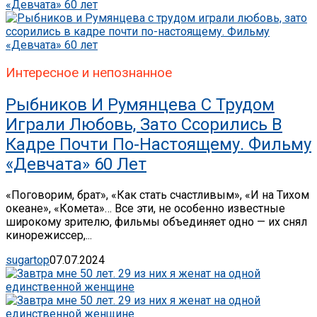
Интересное и непознанное
Рыбников И Румянцева С Трудом
Играли Любовь, Зато Ссорились В
Кадре Почти По-Настоящему. Фильму
«Девчата» 60 Лет
«Поговорим, брат», «Как стать счастливым», «И на Тихом
океане», «Комета»… Все эти, не особенно известные
широкому зрителю, фильмы объединяет одно — их снял
кинорежиссер,...
sugartop
07.07.2024