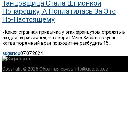
Танцовщица Стала Шпионкой
Понарошку, А Поплатилась За Это
По-Настоящему
«Какая странная привычка у этих французов, стрелять в
людей на рассвете», — говорит Мата Хари в полусне,
когда тюремный врач приходит ее разбудить 15...
sugartop
07.07.2024
Copyright © 2025 Обратная связь info@gototop.ee