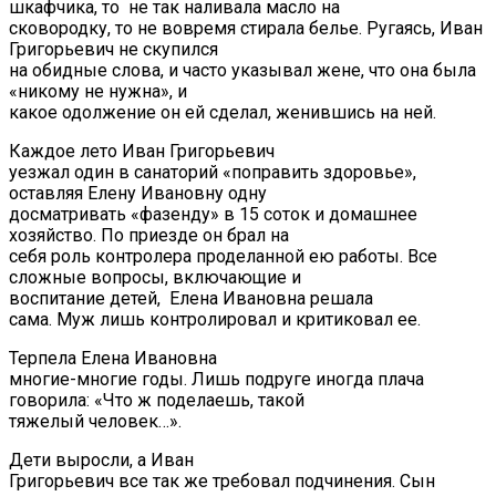
шкафчика, то не так наливала масло на
сковородку, то не вовремя стирала белье. Ругаясь, Иван
Григорьевич не скупился
на обидные слова, и часто указывал жене, что она была
«никому не нужна», и
какое одолжение он ей сделал, женившись на ней.
Каждое лето Иван Григорьевич
уезжал один в санаторий «поправить здоровье»,
оставляя Елену Ивановну одну
досматривать «фазенду» в 15 соток и домашнее
хозяйство. По приезде он брал на
себя роль контролера проделанной ею работы. Все
сложные вопросы, включающие и
воспитание детей, Елена Ивановна решала
сама. Муж лишь контролировал и критиковал ее.
Терпела Елена Ивановна
многие-многие годы. Лишь подруге иногда плача
говорила: «Что ж поделаешь, такой
тяжелый человек…».
Дети выросли, а Иван
Григорьевич все так же требовал подчинения. Сын