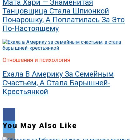
Мата Хари — Знаменитая
Танцовщица Стала Шпионкой
Понарошку, А Поплатилась За Это
По-Настоящему
Отношения и психология
Ехала В Америку За Семейным
Счастьем, А Стала Барышней-
Крестьянкой
You May Also Like