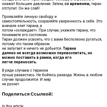
окажет большее давление. Затем,
со временем,
тиран
отступит. Он же слаб!
Проявляйте личную свободу и
самостоятельность, сохраняйте уверенность в себе. Это
вначале злит тирана, а
потом «охлаждает». При случае, укажите тирану, что
понимаете его состояние.
Тиран должен усвоить, что с вами бесполезно ругаться,
потому что таким образом
не запугает и ничего не добьется.
Тирана
далеко не всегда возможно перевоспитать, но
можно поставить в рамки, когда его
легче переносить.
В ряде случаев с тираном
лучше развестись. Не бойтесь развода. Жизнь в любом
случае продолжится. И мир
не рухнет.
Поделиться Ссылкой:
In this article: