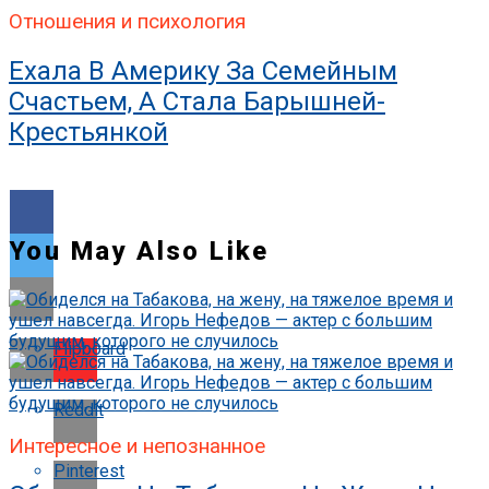
Отношения и психология
Ехала В Америку За Семейным
Счастьем, А Стала Барышней-
Крестьянкой
You May Also Like
Flipboard
Reddit
Интересное и непознанное
Pinterest