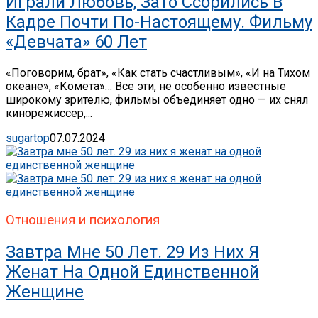
Играли Любовь, Зато Ссорились В
Кадре Почти По-Настоящему. Фильму
«Девчата» 60 Лет
«Поговорим, брат», «Как стать счастливым», «И на Тихом
океане», «Комета»… Все эти, не особенно известные
широкому зрителю, фильмы объединяет одно — их снял
кинорежиссер,...
sugartop
07.07.2024
Отношения и психология
Завтра Мне 50 Лет. 29 Из Них Я
Женат На Одной Единственной
Женщине