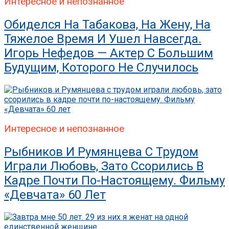
Интересное и непознанное
Обиделся На Табакова, На Жену, На
Тяжелое Время И Ушел Навсегда.
Игорь Нефедов — Актер С Большим
Будущим, Которого Не Случилось
Интересное и непознанное
Рыбников И Румянцева С Трудом
Играли Любовь, Зато Ссорились В
Кадре Почти По-Настоящему. Фильму
«Девчата» 60 Лет