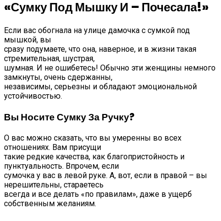
«Сумку Под Мышку И – Почесала!»
Если вас обогнала на улице дамочка с сумкой под
мышкой, вы
сразу подумаете, что она, наверное, и в жизни такая
стремительная, шустрая,
шумная. И не ошибетесь! Обычно эти женщины немного
замкнуты, очень сдержанны,
независимы, серьезны и обладают эмоциональной
устойчивостью.
Вы Носите Сумку За Ручку?
О вас можно сказать, что вы умеренны во всех
отношениях. Вам присущи
такие редкие качества, как благопристойность и
пунктуальность. Впрочем, если
сумочка у вас в левой руке. А, вот, если в правой – вы
нерешительны, стараетесь
всегда и все делать «по правилам», даже в ущерб
собственным желаниям.