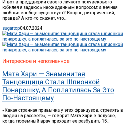
И вот в преддверии своего личного полувекового
юбилея я задаюсь неожиданным вопросом: а вечная
любовь вообще существует? Вопрос, риторический,
правда? А кто-то скажет, что...
sugartop
04.07.2024
Интересное и непознанное
Мата Хари — Знаменитая
Танцовщица Стала Шпионкой
Понарошку, А Поплатилась За Это
По-Настоящему
«Какая странная привычка у этих французов, стрелять в
людей на рассвете», — говорит Мата Хари в полусне,
когда тюремный врач приходит ее разбудить 15...