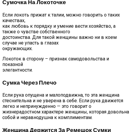
Сумочка На Локоточке
Если локоть прижат к талии, можно говорить о таких
качествах,
как любовь к порядку и умение вести хозяйство, а
также о чувстве собственного
достоинства. Для такой женщины важно ни в коем
случае не упасть в глазах
окружающих.
Локоток в сторону – признак самодовольства и
показной
элегантности.
Сумка Через Плечо
Если рука опущена и малоподвижна, то эта женщина
стеснительна и не уверена в себе. Если рука движется
легко и непринужденно — это говорит о
жизнерадостном характере женщины, которая довольна
собой и неравнодушна к комплиментам.
Женщина Держится За Ремешок Сумки