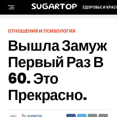
SUGARTOP
ЗДОРОВЬЕ И КРАС
ОТНОШЕНИЯ И ПСИХОЛОГИЯ
Вышла Замуж
Первый Раз В
60. Это
Прекрасно.
By
sugartop